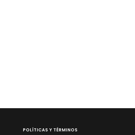
POLÍTICAS Y TÉRMINOS